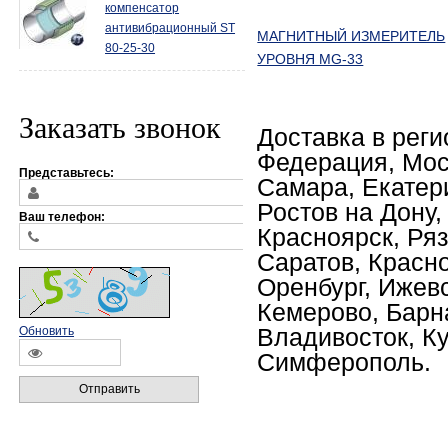
компенсатор
антивибрационный ST
МАГНИТНЫЙ ИЗМЕРИТЕЛЬ
80-25-30
УРОВНЯ MG-33
Заказать звонок
Доставка в реги
Федерация, Мос
Представьтесь:
Самара, Екатери
Ростов на Дону,
Ваш телефон:
Красноярск, Ряз
Саратов, Красно
Оренбург, Ижев
Кемерово, Барна
Владивосток, Ку
Обновить
Симферополь.
Отправить