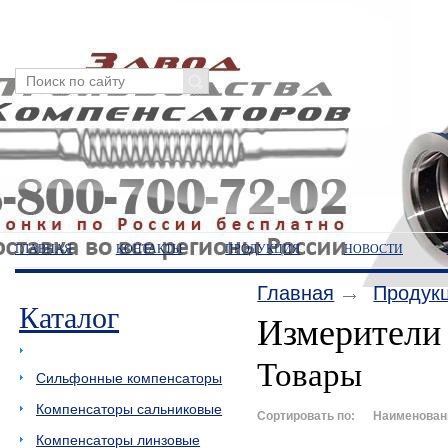
ГЛАВНАЯ
КОНТАКТЫ
ПРОДУКЦИЯ
НОВОСТИ
Главная
Продук
Каталог
Измерители
Измерители уровня
Товары
Сильфонные компенсаторы
Компенсаторы сальниковые
Сортировать по:
Наименован
Компенсаторы линзовые