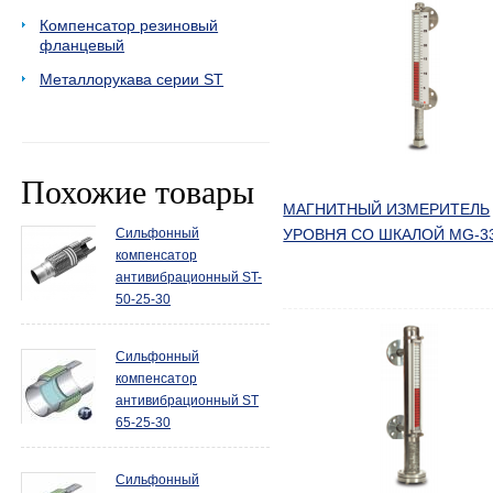
Компенсатор резиновый
фланцевый
Металлорукава серии ST
Похожие товары
МАГНИТНЫЙ ИЗМЕРИТЕЛЬ
Сильфонный
УРОВНЯ СО ШКАЛОЙ MG-3
компенсатор
антивибрационный ST-
50-25-30
Сильфонный
компенсатор
антивибрационный ST
65-25-30
Сильфонный