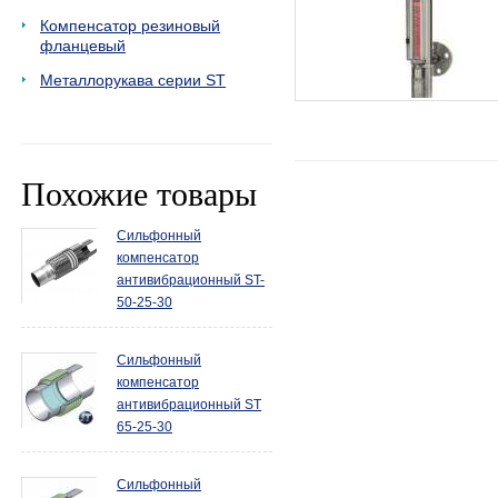
Компенсатор резиновый
фланцевый
Металлорукава серии ST
Похожие товары
Сильфонный
компенсатор
антивибрационный ST-
50-25-30
Сильфонный
компенсатор
антивибрационный ST
65-25-30
Сильфонный