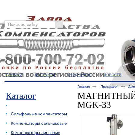
ГЛАВНАЯ
КОНТАКТЫ
ПРОДУКЦИЯ
НОВОСТИ
Главная
Продукция
Изм
Каталог
МАГНИТНЫЙ
MGK-33
Измерители уровня
Сильфонные компенсаторы
Компенсаторы сальниковые
Компенсаторы линзовые