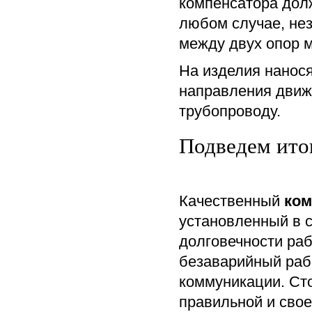
компенсатора дол
любом случае, нез
между двух опор 
На изделия нанос
направления движе
трубопроводу.
Подведем ито
Качественный
ком
установленный в 
долговечности ра
безаварийный рабо
коммуникации. Сто
правильной и сво