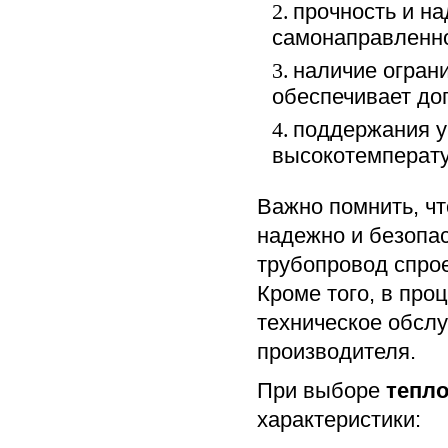
прочность и н
2.
самонаправленн
наличие огран
3.
обеспечивает до
поддержания у
4.
высокотемперату
Важно помнить, ч
надежно и безопас
трубопровод спрое
Кроме того, в про
техническое обсл
производителя.
При выборе
тепло
характеристики: