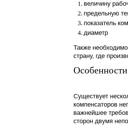
величину рабо
1.
предельную те
2.
показатель ко
3.
диаметр
4.
Также необходимо
страну, где произ
Особенности
Существует неско
компенсаторов не
важнейшее требов
сторон двумя неп