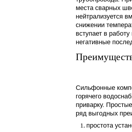
места сварных шво
нейтрализуется в
снижении темпера
вступает в работу
негативные после
Преимуществ
Сильфонные компе
горячего водосна
приварку. Простые
ряд выгодных пре
простота уста
1.