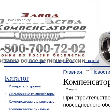
ГЛАВНАЯ
КОНТАКТЫ
ПРОДУКЦИЯ
НОВОСТИ
Главная
Новост
Каталог
Компенсатор
Измерители уровня
23 августа
Сильфонные компенсаторы
При строительстве
Компенсаторы сальниковые
повседневного об
Компенсаторы линзовые