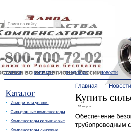
ГЛАВНАЯ
КОНТАКТЫ
ПРОДУКЦИЯ
НОВОСТИ
Главная
Новост
Каталог
Купить сил
Измерители уровня
26 августа
Сильфонные компенсаторы
Обеспечение безо
Компенсаторы сальниковые
трубопроводным с
Компенсаторы линзовые