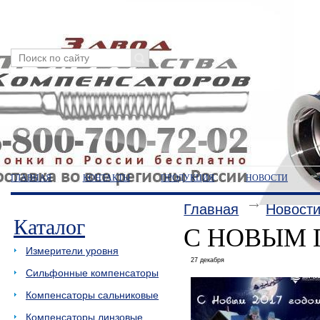
ГЛАВНАЯ
КОНТАКТЫ
ПРОДУКЦИЯ
НОВОСТИ
Главная
Новост
Каталог
С НОВЫМ 
Измерители уровня
27 декабря
Сильфонные компенсаторы
Компенсаторы сальниковые
Компенсаторы линзовые