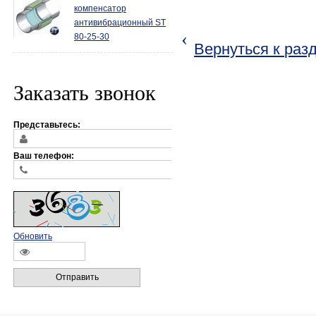
компенсатор
антивибрационный ST
‹
80-25-30
Вернуться к раз
Заказать звонок
Представьтесь:
Ваш телефон:
Обновить
Отправить