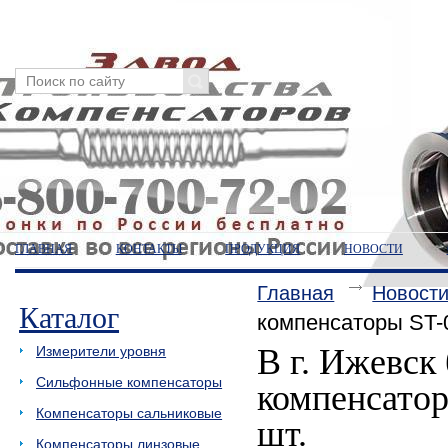
ГЛАВНАЯ
КОНТАКТЫ
ПРОДУКЦИЯ
НОВОСТИ
Главная
Новост
Каталог
компенсаторы ST-0
В г. Ижевск
Измерители уровня
Сильфонные компенсаторы
компенсатор
Компенсаторы сальниковые
шт.
Компенсаторы линзовые