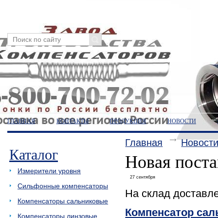
ГЛАВНАЯ
КОНТАКТЫ
ПРОДУКЦИЯ
НОВОСТИ
Главная
Новост
Каталог
Новая поста
Измерители уровня
27 сентября
Сильфонные компенсаторы
На склад доставл
Компенсаторы сальниковые
Компенсатор са
Компенсаторы линзовые