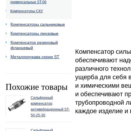
универсальные ST-06
Компенсаторы СКУ
Компенсаторы сальниковые
Компенсаторы линзовые
Компенсатор резиновый
фланцевый
Компенсатор силь
Металлорукава серии ST
обеспечивают над
различного технол
ущерба для себя 
Похожие товары
и химическими ве
и обеспечивают п
Сильфонный
трубопроводной л
компенсатор
антивибрационный ST-
каждое изделие и
50-25-30
Сильфонный