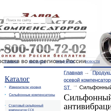
ГЛАВНАЯ
КОНТАКТЫ
ПРОДУКЦИЯ
НОВОСТИ
Главная
Продук
Каталог
осевой компенсато
Сильфонный
ST
Измерители уровня
Сильфонный
Сильфонные компенсаторы
антивибрац
Стартовый сильфонный
компенсатор ССК