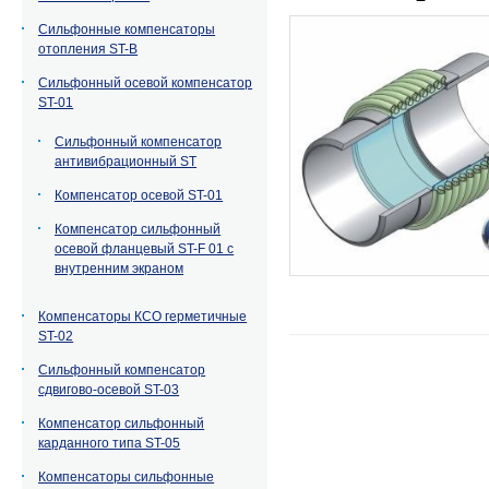
Сильфонные компенсаторы
отопления ST-B
Сильфонный осевой компенсатор
ST-01
Сильфонный компенсатор
антивибрационный ST
Компенсатор осевой ST-01
Компенсатор сильфонный
осевой фланцевый ST-F 01 c
внутренним экраном
Компенсаторы КСО герметичные
ST-02
Сильфонный компенсатор
сдвигово-осевой ST-03
Компенсатор сильфонный
карданного типа ST-05
Компенсаторы сильфонные