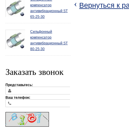
‹
Вернуться к р
компенсатор
антивибрационный ST
65-25-30
Сильфонный
компенсатор
антивибрационный ST
80-25-30
Заказать звонок
Представьтесь:
Ваш телефон: