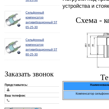
50-25-30
устройства и стоя
Сильфонный
компенсатор
Схема - 
антивибрационный ST
65-25-30
Сильфонный
компенсатор
антивибрационный ST
80-25-30
Заказать звонок
Те
Представьтесь:
Наименован
Компенсатор сильфон
Ваш телефон: