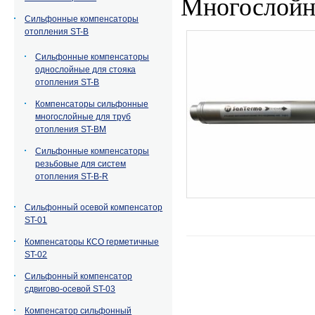
Многослойн
Сильфонные компенсаторы
отопления ST-B
Сильфонные компенсаторы
однослойные для стояка
отопления ST-B
Компенсаторы сильфонные
многослойные для труб
отопления ST-BM
Сильфонные компенсаторы
резьбовые для систем
отопления ST-B-R
Сильфонный осевой компенсатор
ST-01
Компенсаторы КСО герметичные
ST-02
Сильфонный компенсатор
сдвигово-осевой ST-03
Компенсатор сильфонный