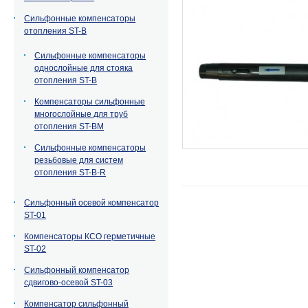
Сильфонные компенсаторы
отопления ST-B
Сильфонные компенсаторы
однослойные для стояка
отопления ST-B
Компенсаторы сильфонные
многослойные для труб
отопления ST-BM
Сильфонные компенсаторы
резьбовые для систем
отопления ST-B-R
Сильфонный осевой компенсатор
ST-01
Компенсаторы КСО герметичные
ST-02
Сильфонный компенсатор
сдвигово-осевой ST-03
Компенсатор сильфонный