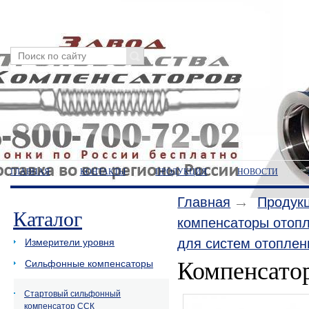
ГЛАВНАЯ
КОНТАКТЫ
ПРОДУКЦИЯ
НОВОСТИ
Главная
Продук
Каталог
компенсаторы отоп
для систем отопле
Измерители уровня
Компенсато
Сильфонные компенсаторы
Стартовый сильфонный
компенсатор ССК