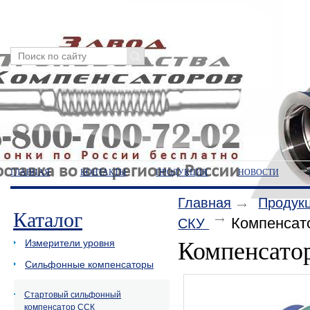
ГЛАВНАЯ
КОНТАКТЫ
ПРОДУКЦИЯ
НОВОСТИ
Главная
Продук
Каталог
Компенсат
СКУ
Измерители уровня
Компенсато
Сильфонные компенсаторы
Стартовый сильфонный
компенсатор ССК