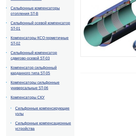
Сильфонные компенсаторы
отопления ST-B
Сильфонный осевой компенсатор
ST-01
Компенсаторы КСО герметичные
ST-02
Сильфонный компенсатор
сдвигово-осевой ST-03
Компенсатор сильфонный
карданного типа ST-05
Компенсаторы сильфонные
универсальные ST-06
Компенсаторы СКУ
Сильфонные компенсирующие
узлы
Сильфонные компенсационные
устройства