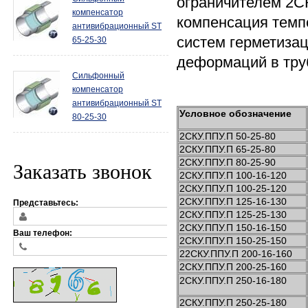
ограничителем 2С
компенсатор
компенсация темп
антивибрационный ST
систем герметиза
65-25-30
деформаций в тру
Сильфонный
компенсатор
антивибрационный ST
Условное обозначение
80-25-30
2СКУ.ППУ.П 50-25-80
2СКУ.ППУ.П 65-25-80
2СКУ.ППУ.П 80-25-90
Заказать звонок
2СКУ.ППУ.П 100-16-120
2СКУ.ППУ.П 100-25-120
2СКУ.ППУ.П 125-16-130
Представьтесь:
2СКУ.ППУ.П 125-25-130
2СКУ.ППУ.П 150-16-150
Ваш телефон:
2СКУ.ППУ.П 150-25-150
22СКУ.ППУ.П 200-16-160
2СКУ.ППУ.П 200-25-160
2СКУ.ППУ.П 250-16-180
2СКУ.ППУ.П 250-25-180