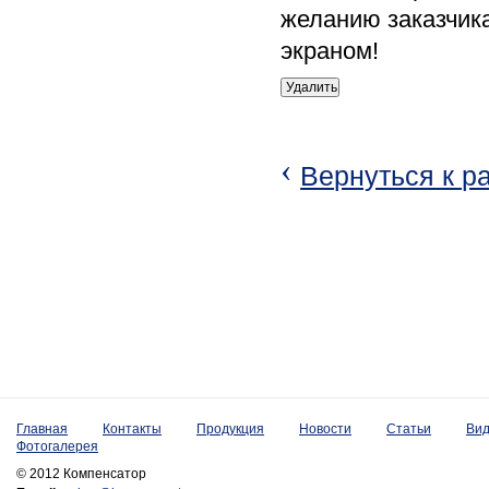
желанию заказчик
экраном!
Удалить
‹
Вернуться к р
Главная
Контакты
Продукция
Новости
Статьи
Ви
Фотогалерея
© 2012 Компенсатор