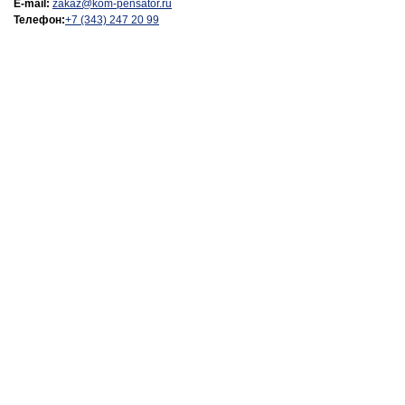
E-mail:
zakaz@kom-pensator.ru
Телефон:
+7 (343) 247 20 99