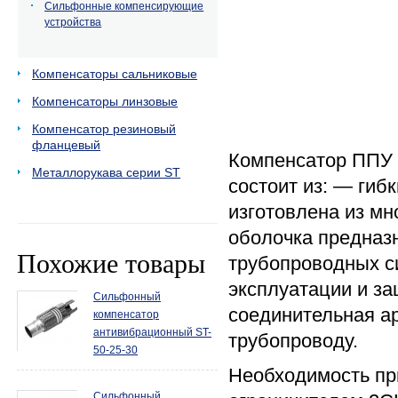
Сильфонные компенсирующие
устройства
Компенсаторы сальниковые
Компенсаторы линзовые
Компенсатор резиновый
фланцевый
Компенсатор ППУ 
Металлорукава серии ST
состоит из: — гиб
изготовлена из м
оболочка предназ
Похожие товары
трубопроводных с
эксплуатации и з
Сильфонный
соединительная а
компенсатор
антивибрационный ST-
трубопроводу.
50-25-30
Необходимость пр
Сильфонный