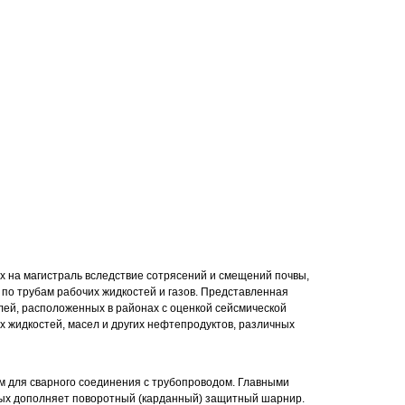
 на магистраль вследствие сотрясений и смещений почвы,
по трубам рабочих жидкостей и газов. Представленная
лей, расположенных в районах с оценкой сейсмической
х жидкостей, масел и других нефтепродуктов, различных
 для сварного соединения с трубопроводом. Главными
рых дополняет поворотный (карданный) защитный шарнир.