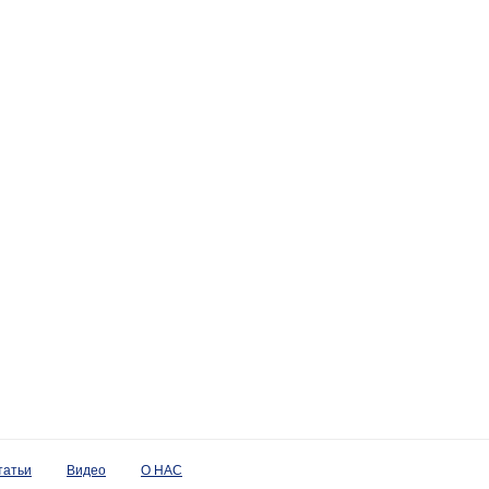
татьи
Видео
О НАС