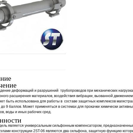
ание
чение
дение деформаций и разрушений трубопроводов при механических нагрузках
ного расширения материалов, воздействия вибрации, вызванной движением 
ет быть использована для работы в составе защитных комплексов магистра
 до 9 баллов. Может применяться в системах для прокачки химически активны
ров, воды и иных рабочих сред.
нности
дель является универсальным сильфонным компенсатором, предназначенным
узлами конструкции 2ST-06 являются два сильфона, защитную функцию кото