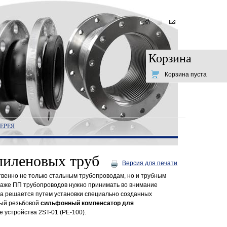
Корзина
Корзина пуста
ЕРЕЯ
пиленовых труб
Версия для печати
твенно не только стальным трубопроводам, но и трубным
нтаже ПП трубопроводов нужно принимать во внимание
а решается путем установки специально созданных
ный резьбовой
сильфонный компенсатор для
 устройства 2ST-01 (PE-100).