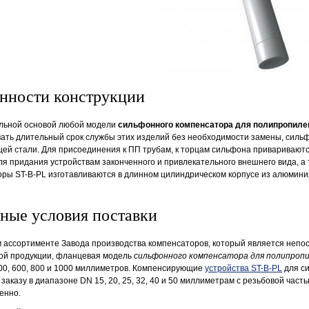
нности конструкции
льной основой любой модели
сильфонного компенсатора для полипропиле
ать длительный срок службы этих изделий без необходимости замены, силь
ей стали. Для присоединения к ПП трубам, к торцам сильфона приваривают
я придания устройствам законченного и привлекательного внешнего вида, а
ры ST-B-PL изготавливаются в длинном цилиндрическом корпусе из алюмини
ные условия поставки
м ассортименте Завода производства компенсаторов, который является неп
ой продукции, фланцевая модель
сильфонного компенсатора для полипроп
500, 600, 800 и 1000 миллиметров. Компенсирующие
устройства ST-B-PL
для си
 заказу в диапазоне DN 15, 20, 25, 32, 40 и 50 миллиметрам с резьбовой ча
енно.