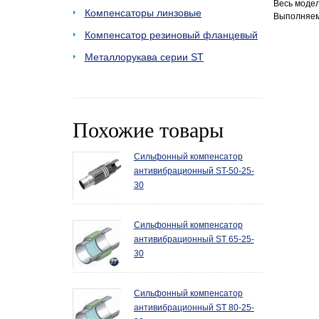
Весь моде
Компенсаторы линзовые
Выполняем 
Компенсатор резиновый фланцевый
Металлорукава серии ST
Похожие товары
Сильфонный компенсатор
антивибрационный ST-50-25-
30
Сильфонный компенсатор
антивибрационный ST 65-25-
30
Сильфонный компенсатор
антивибрационный ST 80-25-