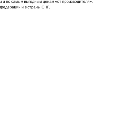
й и по самым выгодным ценам «от производителя».
 федерации и в страны СНГ.