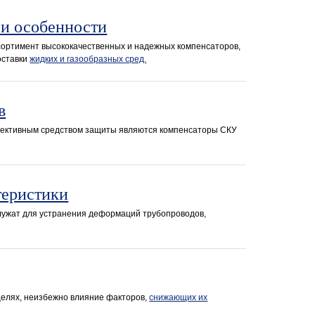
 и особенности
ортимент высококачественных и надежных компенсаторов,
оставки
жидких и газообразных сред.
в
фективным средством защиты являются компенсаторы СКУ
теристики
лужат для устранения деформаций трубопроводов,
елях, неизбежно влияние факторов,
снижающих их