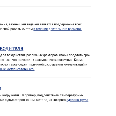
ивания, важнейшей задачей является поддержание всех
опасной работы систем
в течение длительного времени.
водителя
 от воздействия различных факторов, чтобы продлить срок
няться, что приводит к разрушению конструкции. Кроме
которая также служит причиной разрушения коммуникаций и
ные компенсаторы ксо.
я
ми нагрузками. Например, под действием температурных
е с двух сторон концы, металл, из которого
сделана труба,