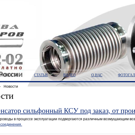
НОВОСТИ
СТАТЬИ
ВИДЕО
О НАС
ФОТОГАЛ
Новости
сти
нсатор сильфонный КСУ под заказ, от прои
проводы в процессе эксплуатации подвергаются различным возмущающим во
 соединения.