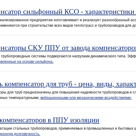
нсатор сильфонный КСО - характеристики
иализированное предприятие изготавливает и реализует разнообразный асс
именяются при строительстве всех видов теплотрасс и трубопроводов для д
нсаторы СКУ ППУ от завода компенсаторо
 трубопроводные системы подвергаются нагрузкам динамического типа. Эф
овленные на основе сильфона.
ь компенсатор для труб - цена, виды, харак
оры для труб предназначены для повышения надежности трубопроводов и с
нных температурными,
вибрационными или механическими воздействиями.
компенсаторов в ППУ изоляции
уатации стальных трубопроводов, применяемых в промышленных и бытовых ц
ионную долговечность.