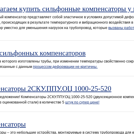
агаем купить сильфонные компенсаторы у 
й компенсатор представляет собой эластичное в условиях допустимой дефо
 происходящих в результате температурного и вибрационного воздействия в
р уместно для уменьшения нагрузок на трубопровод, которые
вызваны работ
сильфонных компенсаторов
з которого изготовлены трубы, при изменении температуры свойственно сок
вязанные с данным
процессом деформации не критичны.
нсаторы 2СКУ.ППУ.ОЦ 1000-25-520
редложение! Компенсаторы 2СКУ.ППУ.ОЦ 1000-25-520 (двухсекционное компе
з оцинкованной стали) в количестве 5
штук по супер цене!
нсаторы
ры – это небольшие устройства, монтируемые в систему трубопровода для е