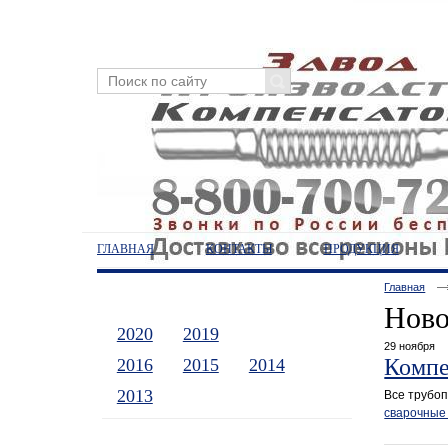
ГЛАВНАЯ
КОНТАКТЫ
ПРОДУКЦИЯ
Главная
Ново
2020
2019
2017
29 ноября
Компе
2016
2015
2014
2013
Все трубо
сварочные