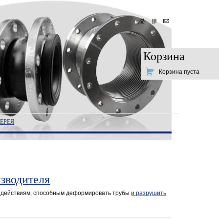
Корзина
Корзина пуста
ЕРЕЯ
зводителя
здействиям, способным деформировать трубы
и разрушить